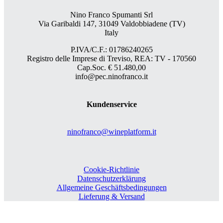
Nino Franco Spumanti Srl
Via Garibaldi 147, 31049 Valdobbiadene (TV)
Italy
P.IVA/C.F.: 01786240265
Registro delle Imprese di Treviso, REA: TV - 170560
Cap.Soc. € 51.480,00
info@pec.ninofranco.it
Kundenservice
ninofranco@wineplatform.it
Cookie-Richtlinie
Datenschutzerklärung
Allgemeine Geschäftsbedingungen
Lieferung & Versand