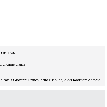
to cremoso.
ti di carne bianca.
edicata a Giovanni Franco, detto Nino, figlio del fondatore Antonio: