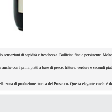
do sensazioni di sapidità e freschezza. Bollicina fine e persistente. Mol
e anche con i primi piatti a base di pesce, fritture, verdure e secondi piat
ella zona di produzione storica del Prosecco. Questa elegante cuvée è d