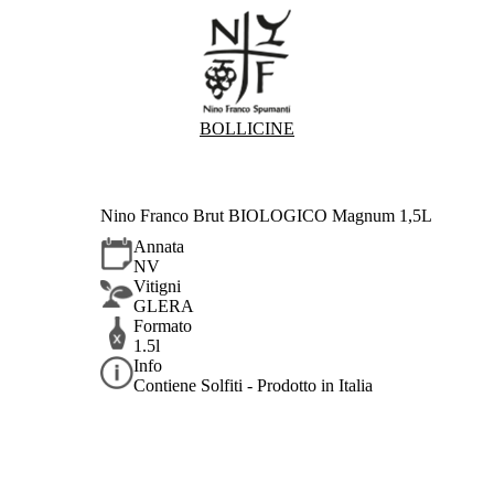
BOLLICINE
Nino Franco Brut BIOLOGICO Magnum 1,5L
Annata
NV
Vitigni
GLERA
Formato
1.5l
Info
Contiene Solfiti - Prodotto in Italia