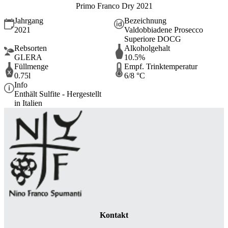
Primo Franco Dry 2021
Jahrgang
Bezeichnung
2021
Valdobbiadene Prosecco
Superiore DOCG
Rebsorten
Alkoholgehalt
GLERA
10.5%
Füllmenge
Empf. Trinktemperatur
0.75l
6/8 °C
Info
Enthält Sulfite - Hergestellt
in Italien
Kontakt