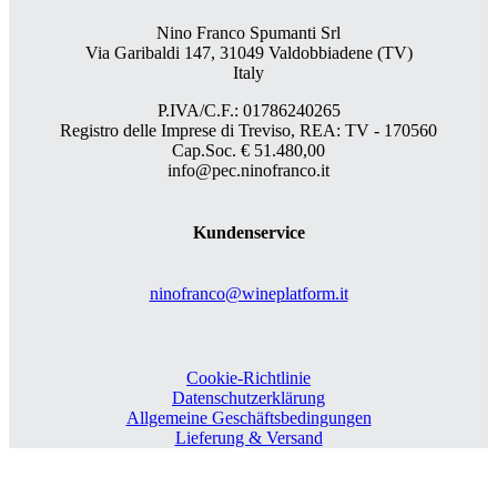
Nino Franco Spumanti Srl
Via Garibaldi 147, 31049 Valdobbiadene (TV)
Italy
P.IVA/C.F.: 01786240265
Registro delle Imprese di Treviso, REA: TV - 170560
Cap.Soc. € 51.480,00
info@pec.ninofranco.it
Kundenservice
ninofranco@wineplatform.it
Cookie-Richtlinie
Datenschutzerklärung
Allgemeine Geschäftsbedingungen
Lieferung & Versand